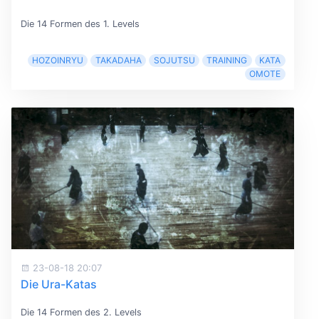
Die 14 Formen des 1. Levels
HOZOINRYU
TAKADAHA
SOJUTSU
TRAINING
KATA
OMOTE
23-08-18 20:07
Die Ura-Katas
Die 14 Formen des 2. Levels