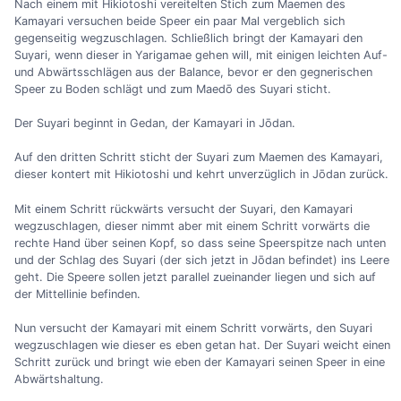
Nach einem mit Hikiotoshi vereitelten Stich zum Maemen des
Kamayari versuchen beide Speer ein paar Mal vergeblich sich
gegenseitig wegzuschlagen. Schließlich bringt der Kamayari den
Suyari, wenn dieser in Yarigamae gehen will, mit einigen leichten Auf-
und Abwärtsschlägen aus der Balance, bevor er den gegnerischen
Speer zu Boden schlägt und zum Maedō des Suyari sticht.
Der Suyari beginnt in Gedan, der Kamayari in Jōdan.
Auf den dritten Schritt sticht der Suyari zum Maemen des Kamayari,
dieser kontert mit Hikiotoshi und kehrt unverzüglich in Jōdan zurück.
Mit einem Schritt rückwärts versucht der Suyari, den Kamayari
wegzuschlagen, dieser nimmt aber mit einem Schritt vorwärts die
rechte Hand über seinen Kopf, so dass seine Speerspitze nach unten
und der Schlag des Suyari (der sich jetzt in Jōdan befindet) ins Leere
geht. Die Speere sollen jetzt parallel zueinander liegen und sich auf
der Mittellinie befinden.
Nun versucht der Kamayari mit einem Schritt vorwärts, den Suyari
wegzuschlagen wie dieser es eben getan hat. Der Suyari weicht einen
Schritt zurück und bringt wie eben der Kamayari seinen Speer in eine
Abwärtshaltung.