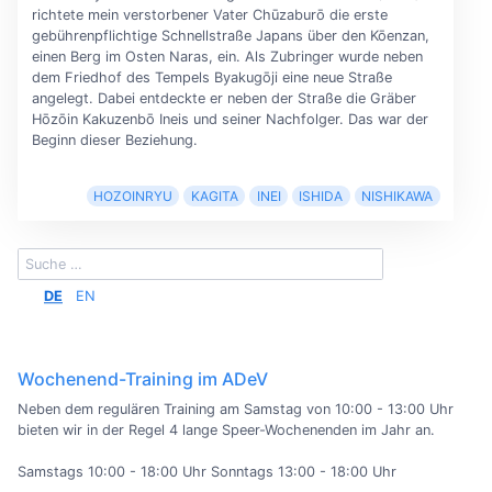
richtete mein verstorbener Vater Chūzaburō die erste
gebührenpflichtige Schnellstraße Japans über den Kōenzan,
einen Berg im Osten Naras, ein. Als Zubringer wurde neben
dem Friedhof des Tempels Byakugōji eine neue Straße
angelegt. Dabei entdeckte er neben der Straße die Gräber
Hōzōin Kakuzenbō Ineis und seiner Nachfolger. Das war der
Beginn dieser Beziehung.
HOZOINRYU
KAGITA
INEI
ISHIDA
NISHIKAWA
DE
EN
Wochenend-Training im ADeV
Neben dem regulären Training am Samstag von 10:00 - 13:00 Uhr
bieten wir in der Regel 4 lange Speer-Wochenenden im Jahr an.
Samstags 10:00 - 18:00 Uhr Sonntags 13:00 - 18:00 Uhr