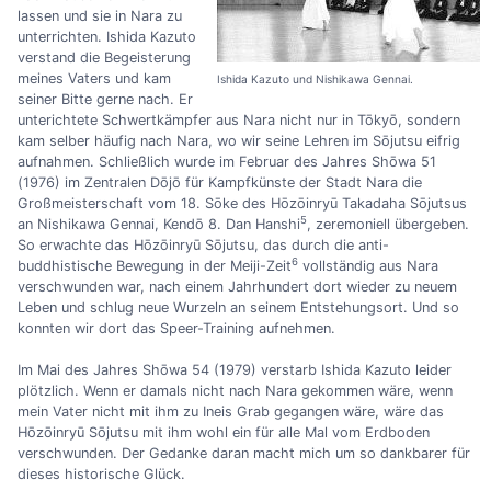
lassen und sie in Nara zu
unterrichten. Ishida Kazuto
verstand die Begeisterung
meines Vaters und kam
Ishida Kazuto und Nishikawa Gennai.
seiner Bitte gerne nach. Er
unterichtete Schwertkämpfer aus Nara nicht nur in Tōkyō, sondern
kam selber häufig nach Nara, wo wir seine Lehren im Sōjutsu eifrig
aufnahmen. Schließlich wurde im Februar des Jahres Shōwa 51
(1976) im Zentralen Dōjō für Kampfkünste der Stadt Nara die
Großmeisterschaft vom 18. Sōke des Hōzōinryū Takadaha Sōjutsus
5
an Nishikawa Gennai, Kendō 8. Dan Hanshi
, zeremoniell übergeben.
So erwachte das Hōzōinryū Sōjutsu, das durch die anti-
6
buddhistische Bewegung in der Meiji-Zeit
vollständig aus Nara
verschwunden war, nach einem Jahrhundert dort wieder zu neuem
Leben und schlug neue Wurzeln an seinem Entstehungsort. Und so
konnten wir dort das Speer-Training aufnehmen.
Im Mai des Jahres Shōwa 54 (1979) verstarb Ishida Kazuto leider
plötzlich. Wenn er damals nicht nach Nara gekommen wäre, wenn
mein Vater nicht mit ihm zu Ineis Grab gegangen wäre, wäre das
Hōzōinryū Sōjutsu mit ihm wohl ein für alle Mal vom Erdboden
verschwunden. Der Gedanke daran macht mich um so dankbarer für
dieses historische Glück.