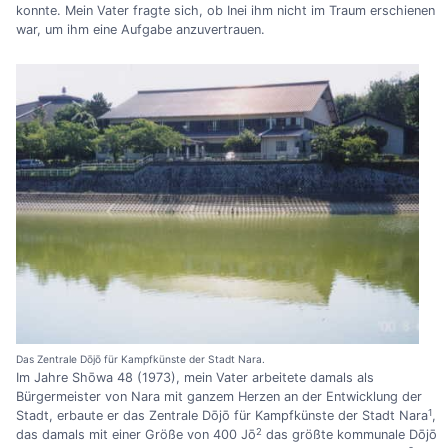
konnte. Mein Vater fragte sich, ob Inei ihm nicht im Traum erschienen
war, um ihm eine Aufgabe anzuvertrauen.
Das Zentrale Dōjō für Kampfkünste der Stadt Nara.
Im Jahre Shōwa 48 (1973), mein Vater arbeitete damals als
Bürgermeister von Nara mit ganzem Herzen an der Entwicklung der
1
Stadt, erbaute er das Zentrale Dōjō für Kampfkünste der Stadt Nara
,
2
das damals mit einer Größe von 400 Jō
das größte kommunale Dōjō