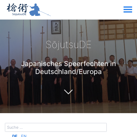
SōjutsuDE
Japanisches Speerfechten in
Deutschland/Europa
DE
EN