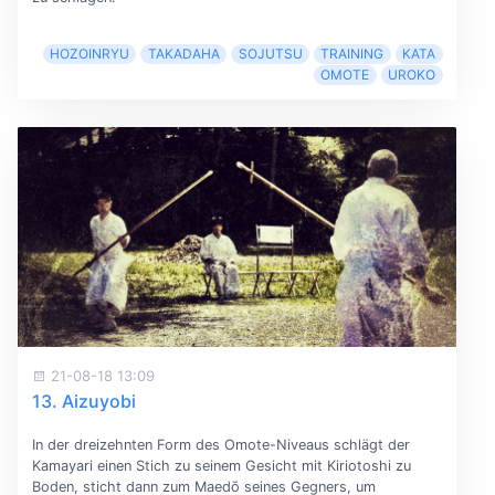
HOZOINRYU
TAKADAHA
SOJUTSU
TRAINING
KATA
OMOTE
UROKO
21-08-18 13:09
13. Aizuyobi
In der dreizehnten Form des Omote-Niveaus schlägt der
Kamayari einen Stich zu seinem Gesicht mit Kiriotoshi zu
Boden, sticht dann zum Maedō seines Gegners, um