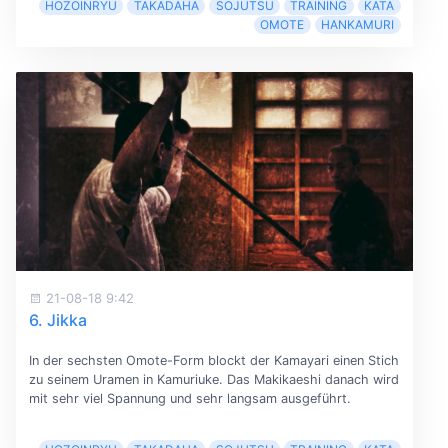
HOZOINRYU
TAKADAHA
SOJUTSU
TRAINING
KATA
OMOTE
HANKAMURI
21-08-18 9:42
6. Jikka
In der sechsten Omote-Form blockt der Kamayari einen Stich
zu seinem Uramen in Kamuriuke. Das Makikaeshi danach wird
mit sehr viel Spannung und sehr langsam ausgeführt.