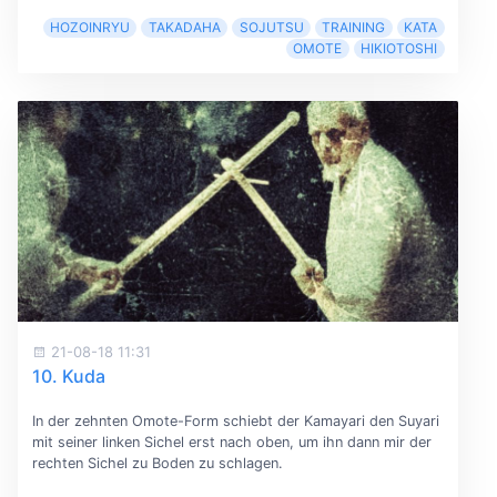
HOZOINRYU
TAKADAHA
SOJUTSU
TRAINING
KATA
OMOTE
HIKIOTOSHI
21-08-18 11:31
10. Kuda
In der zehnten Omote-Form schiebt der Kamayari den Suyari
mit seiner linken Sichel erst nach oben, um ihn dann mir der
rechten Sichel zu Boden zu schlagen.