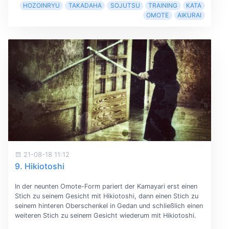
HOZOINRYU
TAKADAHA
SOJUTSU
TRAINING
KATA
OMOTE
AIKURAI
21-08-18 11:12
9. Hikiotoshi
In der neunten Omote-Form pariert der Kamayari erst einen
Stich zu seinem Gesicht mit Hikiotoshi, dann einen Stich zu
seinem hinteren Oberschenkel in Gedan und schließlich einen
weiteren Stich zu seinem Gesicht wiederum mit Hikiotoshi.