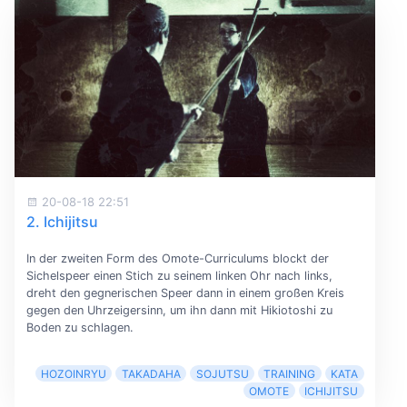
20-08-18 22:51
2. Ichijitsu
In der zweiten Form des Omote-Curriculums blockt der
Sichelspeer einen Stich zu seinem linken Ohr nach links,
dreht den gegnerischen Speer dann in einem großen Kreis
gegen den Uhrzeigersinn, um ihn dann mit Hikiotoshi zu
Boden zu schlagen.
HOZOINRYU
TAKADAHA
SOJUTSU
TRAINING
KATA
OMOTE
ICHIJITSU