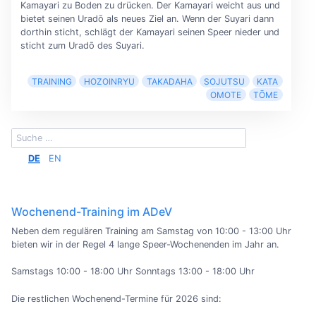
Kamayari zu Boden zu drücken. Der Kamayari weicht aus und
bietet seinen Uradō als neues Ziel an. Wenn der Suyari dann
dorthin sticht, schlägt der Kamayari seinen Speer nieder und
sticht zum Uradō des Suyari.
TRAINING
HOZOINRYU
TAKADAHA
SOJUTSU
KATA
OMOTE
TŌME
DE
EN
Wochenend-Training im ADeV
Neben dem regulären Training am Samstag von 10:00 - 13:00 Uhr
bieten wir in der Regel 4 lange Speer-Wochenenden im Jahr an.
Samstags 10:00 - 18:00 Uhr Sonntags 13:00 - 18:00 Uhr
Die restlichen Wochenend-Termine für 2026 sind: