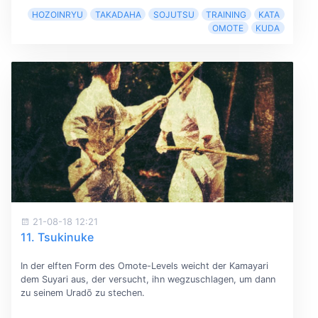
HOZOINRYU
TAKADAHA
SOJUTSU
TRAINING
KATA
OMOTE
KUDA
21-08-18 12:21
11. Tsukinuke
In der elften Form des Omote-Levels weicht der Kamayari
dem Suyari aus, der versucht, ihn wegzuschlagen, um dann
zu seinem Uradō zu stechen.