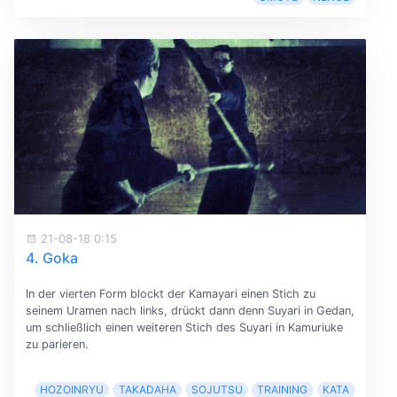
21-08-18 0:15
4. Goka
In der vierten Form blockt der Kamayari einen Stich zu
seinem Uramen nach links, drückt dann denn Suyari in Gedan,
um schließlich einen weiteren Stich des Suyari in Kamuriuke
zu parieren.
HOZOINRYU
TAKADAHA
SOJUTSU
TRAINING
KATA