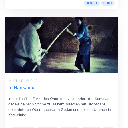
OMOTE
GOKA
21-08-18 9:18
5. Hankamuri
In der fünften Form des Omote-Levels pariert der Kamayari
der Reihe nach Stiche zu seinem Maemen mit Hikiotoshi,
dem hinteren Oberschenkel in Gedan und seinem Uramen in
Kamuriuke.