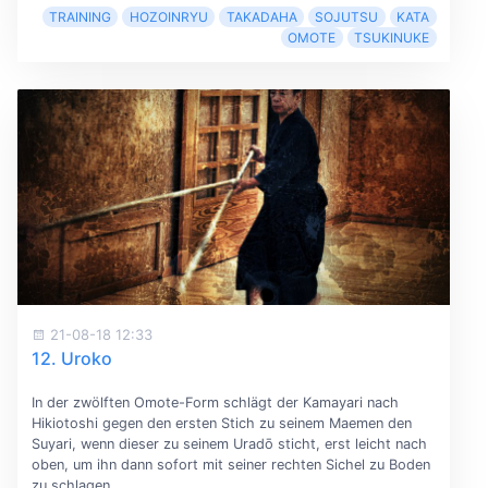
TRAINING
HOZOINRYU
TAKADAHA
SOJUTSU
KATA
OMOTE
TSUKINUKE
21-08-18 12:33
12. Uroko
In der zwölften Omote-Form schlägt der Kamayari nach
Hikiotoshi gegen den ersten Stich zu seinem Maemen den
Suyari, wenn dieser zu seinem Uradō sticht, erst leicht nach
oben, um ihn dann sofort mit seiner rechten Sichel zu Boden
zu schlagen.